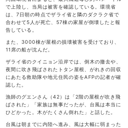
で上陸し、当局は被害を確認している。環境省
は、7日朝の時点でザライ省と隣のダクラク省で
合わせて5人が死亡、57棟の家屋が倒壊したと報
告している。
また、3000棟が屋根の損壊被害を受けており、
11席の船が沈んだ。
ザライ省のクイニョン沿岸では、倒木の撤去や、
夜間に吹き飛ばされたトタン屋根、がれきの回収
にあたる救助隊や地元住民の姿をAFPの記者が確
認した。
漁師のグエンさん（42）は「2階の屋根が吹き飛
ばされた」「家族は無事だったが、台風は本当に
ひどかった。木がたくさん倒れた」と話した。
台風は朝までに内陸へ進み、風は大幅に弱まった