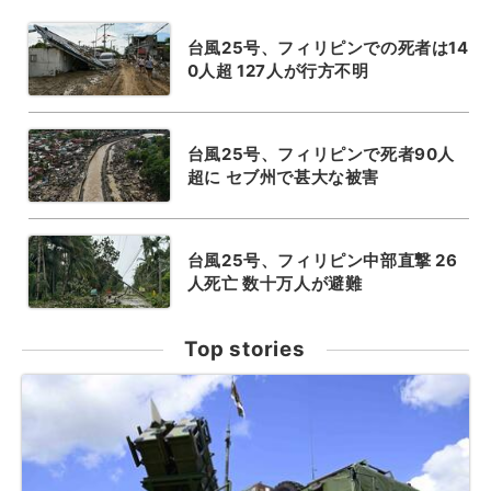
台風25号、フィリピンでの死者は14
0人超 127人が行方不明
台風25号、フィリピンで死者90人
超に セブ州で甚大な被害
台風25号、フィリピン中部直撃 26
人死亡 数十万人が避難
Top stories