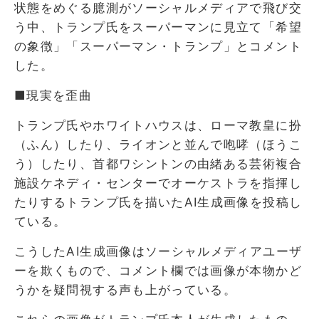
状態をめぐる臆測がソーシャルメディアで飛び交
う中、トランプ氏をスーパーマンに見立て「希望
の象徴」「スーパーマン・トランプ」とコメント
した。
■現実を歪曲
トランプ氏やホワイトハウスは、ローマ教皇に扮
（ふん）したり、ライオンと並んで咆哮（ほうこ
う）したり、首都ワシントンの由緒ある芸術複合
施設ケネディ・センターでオーケストラを指揮し
たりするトランプ氏を描いたAI生成画像を投稿し
ている。
こうしたAI生成画像はソーシャルメディアユーザ
ーを欺くもので、コメント欄では画像が本物かど
うかを疑問視する声も上がっている。