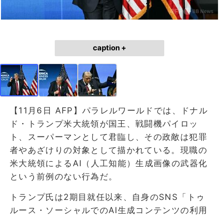
caption +
【11月6日 AFP】パラレルワールドでは、ドナル
ド・トランプ米大統領が国王、戦闘機パイロッ
ト、スーパーマンとして君臨し、その政敵は犯罪
者やあざけりの対象として描かれている。現職の
米大統領によるAI（人工知能）生成画像の武器化
という前例のない行為だ。
トランプ氏は2期目就任以来、自身のSNS「トゥ
ルース・ソーシャルでのAI生成コンテンツの利用