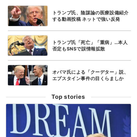
トランプ氏、陰謀論の医療設備紹介
する動画投稿 ネットで強い反発
トランプ氏「死亡」「重病」…本人
否定もSNSで誤情報拡散
オバマ氏による「クーデター」説、
エプスタイン事件の目くらましか
Top stories