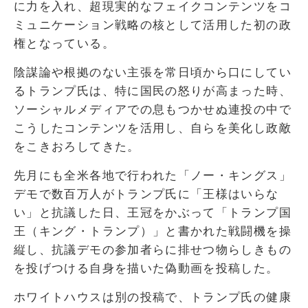
に力を入れ、超現実的なフェイクコンテンツをコ
ミュニケーション戦略の核として活用した初の政
権となっている。
陰謀論や根拠のない主張を常日頃から口にしてい
るトランプ氏は、特に国民の怒りが高まった時、
ソーシャルメディアでの息もつかせぬ連投の中で
こうしたコンテンツを活用し、自らを美化し政敵
をこきおろしてきた。
先月にも全米各地で行われた「ノー・キングス」
デモで数百万人がトランプ氏に「王様はいらな
い」と抗議した日、王冠をかぶって「トランプ国
王（キング・トランプ）」と書かれた戦闘機を操
縦し、抗議デモの参加者らに排せつ物らしきもの
を投げつける自身を描いた偽動画を投稿した。
ホワイトハウスは別の投稿で、トランプ氏の健康