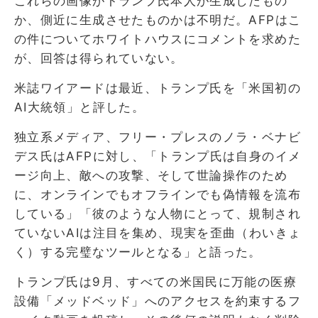
これらの画像がトランプ氏本人が生成したもの
か、側近に生成させたものかは不明だ。AFPはこ
の件についてホワイトハウスにコメントを求めた
が、回答は得られていない。
米誌ワイアードは最近、トランプ氏を「米国初の
AI大統領」と評した。
独立系メディア、フリー・プレスのノラ・ベナビ
デス氏はAFPに対し、「トランプ氏は自身のイメ
ージ向上、敵への攻撃、そして世論操作のため
に、オンラインでもオフラインでも偽情報を流布
している」「彼のような人物にとって、規制され
ていないAIは注目を集め、現実を歪曲（わいきょ
く）する完璧なツールとなる」と語った。
トランプ氏は9月、すべての米国民に万能の医療
設備「メッドベッド」へのアクセスを約束するフ