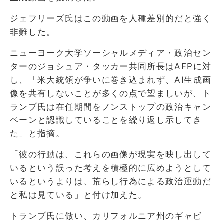
ジェフリーズ氏はこの動画を人種差別的だと強く
非難した。
ニューヨーク大学ソーシャルメディア・政治セン
ターのジョシュア・タッカー共同所長はAFPに対
し、「米大統領が争いに巻き込まれず、AI生成画
像を共有しないことが多くの点で望ましいが、ト
ランプ氏は在任期間をノンストップの政治キャン
ペーンと認識していることを繰り返し示してき
た」と指摘。
「彼の行動は、これらの画像が現実を映し出して
いるという誤った考えを積極的に広めようとして
いるというよりは、荒らし行為による政治運動だ
と私は見ている」と付け加えた。
トランプ氏に倣い、カリフォルニア州のギャビ