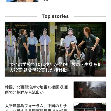
Top stories
タイの学校で10代少年が発砲、教師・生徒ら6
人殺害 祖父母殺害した後移動
韓国、北西部沿岸で地雷15個回収 豪
雨で北朝鮮から流出か
太平洋諸島フォーラム、中国のミサ
イル非難する共同声明採択できず 親