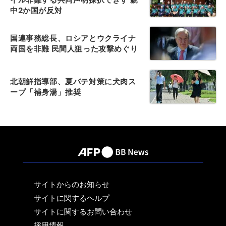
中2か国が反対
国連事務総長、ロシアとウクライナ
両国を非難 民間人狙った攻撃めぐり
北朝鮮指導部、夏バテ対策に犬肉ス
ープ「補身湯」推奨
サイトからのお知らせ
サイトに関するヘルプ
サイトに関するお問い合わせ
採用情報