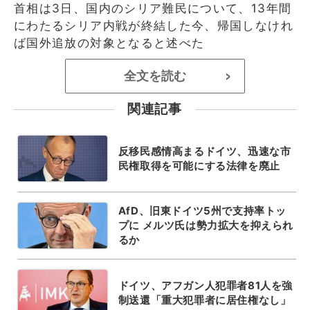
首相は3日、国内のシリア難民について、13年間
にわたるシリア内戦が終結した今、帰国しなけれ
ば国外追放の対象となると述べた
全文を読む
>
関連記事
反移民感情高まるドイツ、迅速な市
民権取得を可能にする法律を廃止
AfD、旧東ドイツ5州で支持率トッ
プに メルツ氏は勢力拡大を抑えられ
るか
ドイツ、アフガン人犯罪者81人を強
制送還「重大犯罪者に居住権なし」