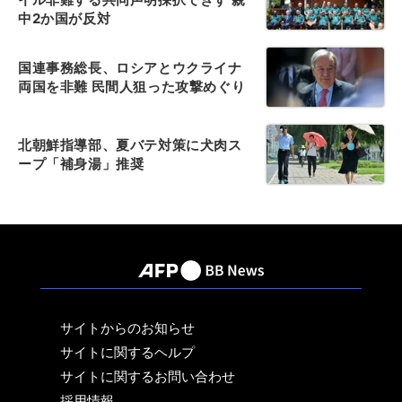
中2か国が反対
国連事務総長、ロシアとウクライナ
両国を非難 民間人狙った攻撃めぐり
北朝鮮指導部、夏バテ対策に犬肉ス
ープ「補身湯」推奨
サイトからのお知らせ
サイトに関するヘルプ
サイトに関するお問い合わせ
採用情報