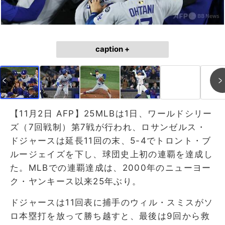
caption +
【11月2日 AFP】25MLBは1日、ワールドシリー
ズ（7回戦制）第7戦が行われ、ロサンゼルス・
ドジャースは延長11回の末、5-4でトロント・ブ
ルージェイズを下し、球団史上初の連覇を達成し
た。MLBでの連覇達成は、2000年のニューヨー
ク・ヤンキース以来25年ぶり。
ドジャースは11回表に捕手のウィル・スミスがソ
ロ本塁打を放って勝ち越すと、最後は9回から救