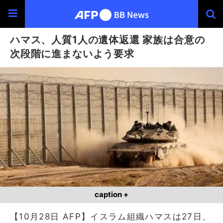
ハマス、人質1人の遺体返還 家族は合意の
次段階に進まないよう要求
caption +
【10月28日 AFP】イスラム組織ハマスは27日、