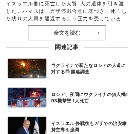
イスラエル側に死亡した人質1人の遺体を引き渡
した。ハマスは、ガザ停戦合意に基づき、死亡し
た残りの人質を返還するよう圧力を受けている
全文を読む
>
関連記事
ウクライナで新たなロシアの人道に
対する罪 国連調査
ロシア、夜間にウクライナの無人機1
93機撃墜 1人死亡
イスラエル 停戦後もガザでの治安維
持主導を強調