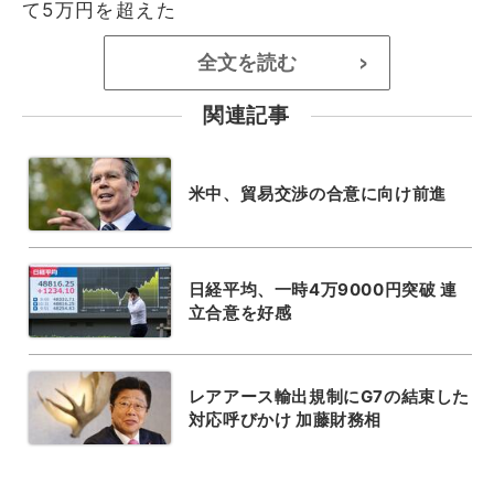
て5万円を超えた
全文を読む
>
関連記事
米中、貿易交渉の合意に向け前進
日経平均、一時4万9000円突破 連
立合意を好感
レアアース輸出規制にG7の結束した
対応呼びかけ 加藤財務相