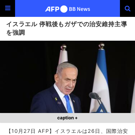
イスラエル 停戦後もガザでの治安維持主導
を強調
caption +
【10月27日 AFP】イスラエルは26日、国際治安