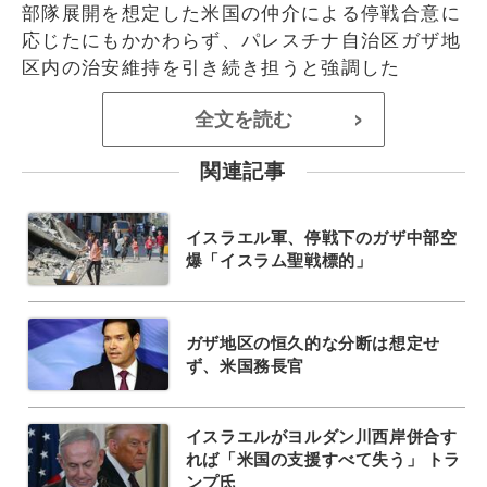
部隊展開を想定した米国の仲介による停戦合意に
応じたにもかかわらず、パレスチナ自治区ガザ地
区内の治安維持を引き続き担うと強調した
全文を読む
>
関連記事
イスラエル軍、停戦下のガザ中部空
爆「イスラム聖戦標的」
ガザ地区の恒久的な分断は想定せ
ず、米国務長官
イスラエルがヨルダン川西岸併合す
れば「米国の支援すべて失う」 トラ
ンプ氏