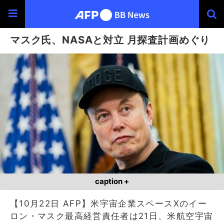
マスク氏、NASAと対立 月探査計画めぐり
caption +
【10月22日 AFP】米宇宙企業スペースXのイー
ロン・マスク最高経営責任者は21日、米航空宇宙