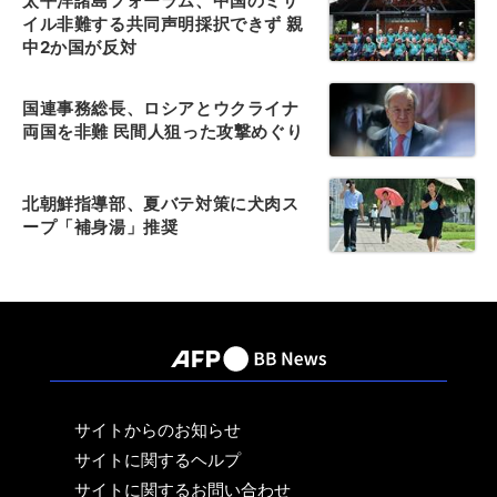
太平洋諸島フォーラム、中国のミサ
イル非難する共同声明採択できず 親
中2か国が反対
国連事務総長、ロシアとウクライナ
両国を非難 民間人狙った攻撃めぐり
北朝鮮指導部、夏バテ対策に犬肉ス
ープ「補身湯」推奨
サイトからのお知らせ
サイトに関するヘルプ
サイトに関するお問い合わせ