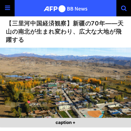
【三里河中国経済観察】新疆の70年――天
山の南北が生まれ変わり、広大な大地が飛
躍する
caption +