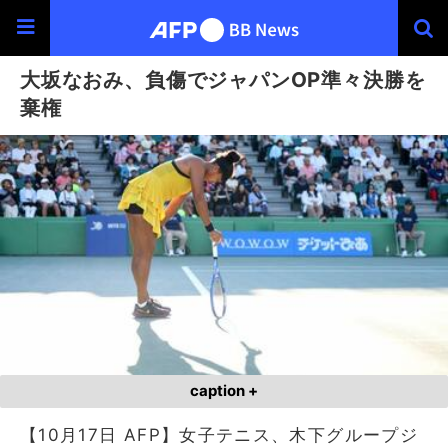
大坂なおみ、負傷でジャパンOP準々決勝を
棄権
caption +
【10月17日 AFP】女子テニス、木下グループジ