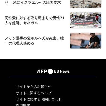
り」 米にイスラエルへの圧力要求
同性愛に対する取り締まりで男性71
人を起訴、セネガル
メッシ選手の父ホルヘ氏が死去、唯
一の代理人務める
サイトからのお知らせ
サイトに関するヘルプ
サイトに関するお問い合わせ
採用情報