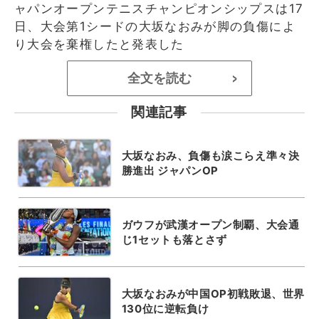
ャパンオープンテニスチャンピオンシップスは17
日、大会第1シードの大坂なおみが脚の負傷によ
り大会を棄権したと発表した
全文を読む
>
関連記事
大坂なおみ、負傷も涙こらえ準々決
勝進出 ジャパンOP
ガウフが武漢オープン制覇、大会通
じ1セットも落とさず
大坂なおみが中国OP初戦敗退、世界
130位に逆転負け