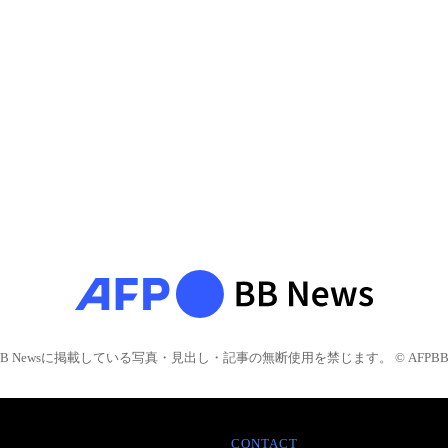
BB Newsに掲載している写真・見出し・記事の無断使用を禁じます。 © AFPBB 
CONTACT