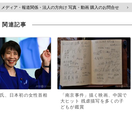
メディア・報道関係・法人の方向け 写真・動画 購入のお問合せ
>
関連記事
氏、日本初の女性首相
「南京事件」描く映画、中国で
大ヒット 残虐描写を多くの子
どもが鑑賞