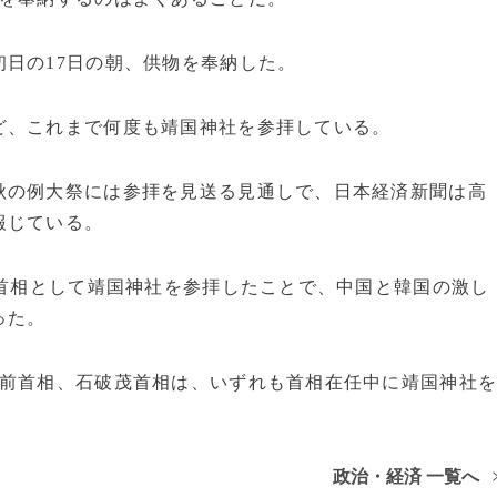
日の17日の朝、供物を奉納した。
ど、これまで何度も靖国神社を参拝している。
秋の例大祭には参拝を見送る見通しで、日本経済新聞は高
報じている。
に首相として靖国神社を参拝したことで、中国と韓国の激し
った。
雄前首相、石破茂首相は、いずれも首相在任中に靖国神社
政治・経済 一覧へ