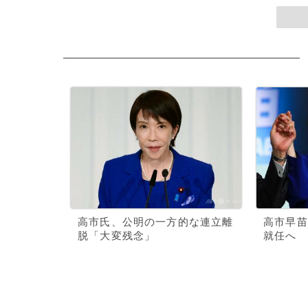
高市氏、公明の一方的な連立離
高市早苗
脱「大変残念」
就任へ