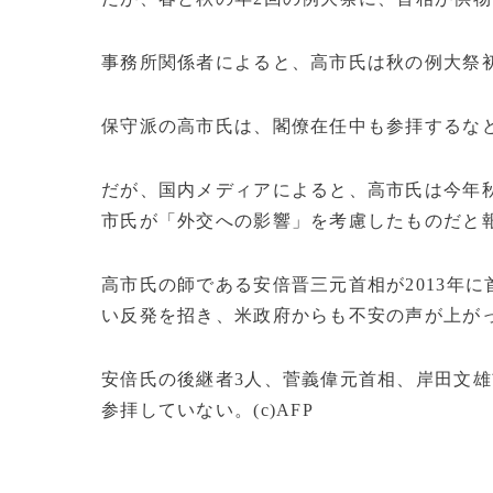
事務所関係者によると、高市氏は秋の例大祭初
保守派の高市氏は、閣僚在任中も参拝するな
だが、国内メディアによると、高市氏は今年
市氏が「外交への影響」を考慮したものだと
高市氏の師である安倍晋三元首相が2013年
い反発を招き、米政府からも不安の声が上が
安倍氏の後継者3人、菅義偉元首相、岸田文
参拝していない。(c)AFP