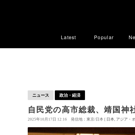
Latest
Popular
N
ニュース
政治・経済
自民党の高市総裁、靖国神
2025年10月17日 12:16
発信地：東京/日本 [
日本
アジア・