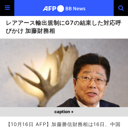
レアアース輸出規制にG7の結束した対応呼
びかけ 加藤財務相
caption +
【10月16日 AFP】加藤勝信財務相は16日、中国