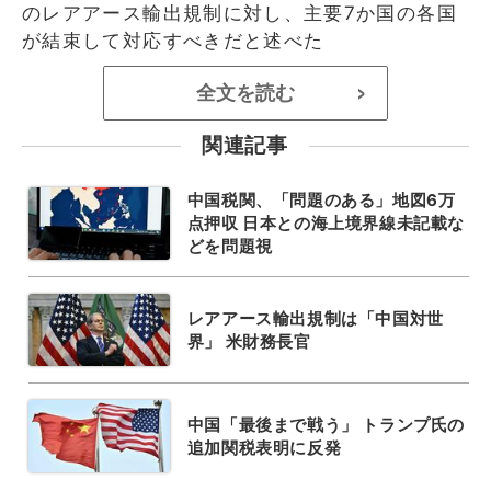
のレアアース輸出規制に対し、主要7か国の各国
が結束して対応すべきだと述べた
全文を読む
>
関連記事
中国税関、「問題のある」地図6万
点押収 日本との海上境界線未記載な
どを問題視
レアアース輸出規制は「中国対世
界」 米財務長官
中国「最後まで戦う」 トランプ氏の
追加関税表明に反発