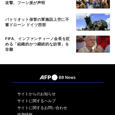
攻撃、フーシ派が声明
パトリオット保管の軍施設上空に不
審ドローン ドイツ西部
FIFA、インファンティーノ会長を貶
める「組織的かつ継続的な妨害」を
非難
サイトからのお知らせ
サイトに関するヘルプ
サイトに関するお問い合わせ
採用情報