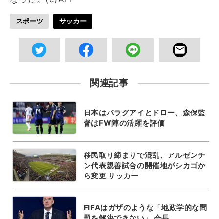
スポーツ
サッカー
関連記事
日本はパラグアイとドロー、森保監
督はFW陣の活躍を評価
移民取り締まりで混乱、アルゼンチ
ン代表親善試合の開催地がシカゴか
ら変更 サッカー
FIFAはガザのような「地政学的な問
題を解決できない」 会長