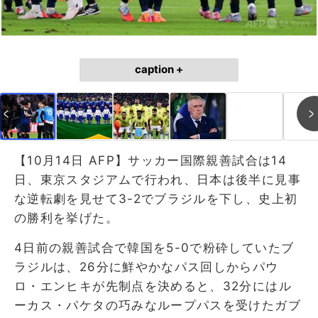
caption +
【10月14日 AFP】サッカー国際親善試合は14
日、東京スタジアムで行われ、日本は後半に見事
な逆転劇を見せて3-2でブラジルを下し、史上初
の勝利を挙げた。
4日前の親善試合で韓国を5-0で粉砕していたブ
ラジルは、26分に鮮やかなパス回しからパウ
ロ・エンヒキが先制点を決めると、32分にはル
ーカス・パケタの巧みなループパスを受けたガブ