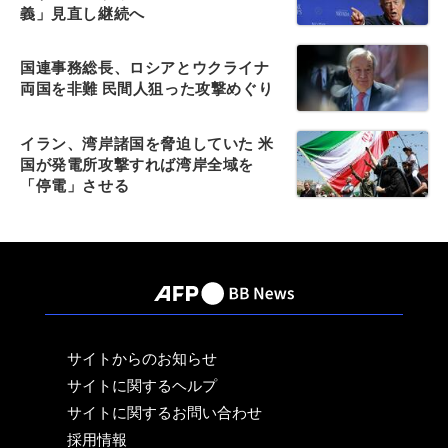
義」見直し継続へ
国連事務総長、ロシアとウクライナ
両国を非難 民間人狙った攻撃めぐり
イラン、湾岸諸国を脅迫していた 米
国が発電所攻撃すれば湾岸全域を
「停電」させる
サイトからのお知らせ
サイトに関するヘルプ
サイトに関するお問い合わせ
採用情報