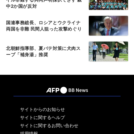
中2か国が反対
国連事務総長、ロシアとウクライナ
両国を非難 民間人狙った攻撃めぐり
北朝鮮指導部、夏バテ対策に犬肉ス
ープ「補身湯」推奨
サイトからのお知らせ
サイトに関するヘルプ
サイトに関するお問い合わせ
採用情報