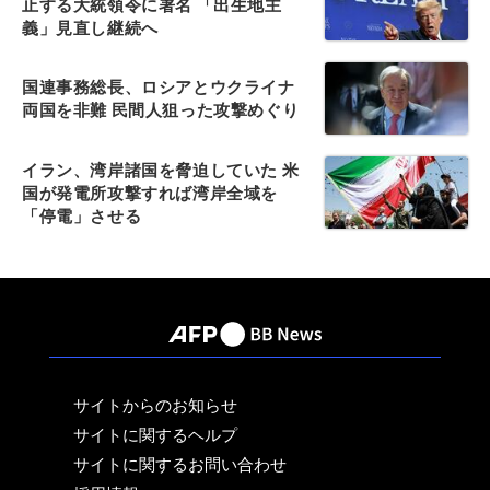
止する大統領令に署名 「出生地主
義」見直し継続へ
国連事務総長、ロシアとウクライナ
両国を非難 民間人狙った攻撃めぐり
イラン、湾岸諸国を脅迫していた 米
国が発電所攻撃すれば湾岸全域を
「停電」させる
サイトからのお知らせ
サイトに関するヘルプ
サイトに関するお問い合わせ