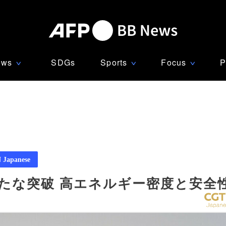
ews
SDGs
Sports
Focus
P
∨
∨
∨
Japanese
たな突破 高エネルギー密度と安全