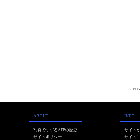
AFP
ABOUT
INFO
写真でつづるAFPの歴史
サイト
サイトポリシー
サイト