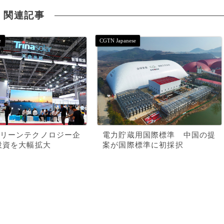
関連記事
リーンテクノロジー企
電力貯蔵用国際標準 中国の提
投資を大幅拡大
案が国際標準に初採択