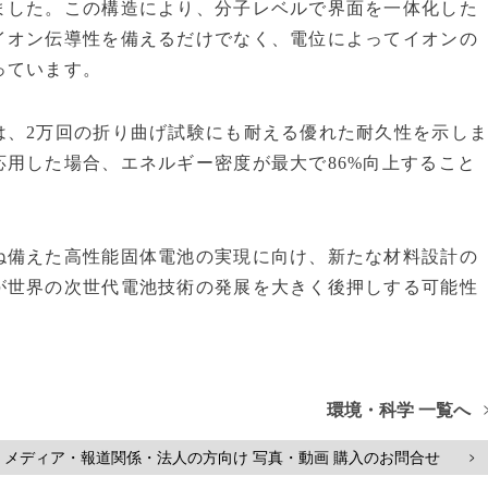
ました。この構造により、分子レベルで界面を一体化した
イオン伝導性を備えるだけでなく、電位によってイオンの
っています。
は、2万回の折り曲げ試験にも耐える優れた耐久性を示し
用した場合、エネルギー密度が最大で86%向上すること
ね備えた高性能固体電池の実現に向け、新たな材料設計の
が世界の次世代電池技術の発展を大きく後押しする可能性
s
環境・科学 一覧へ
メディア・報道関係・法人の方向け 写真・動画 購入のお問合せ
>