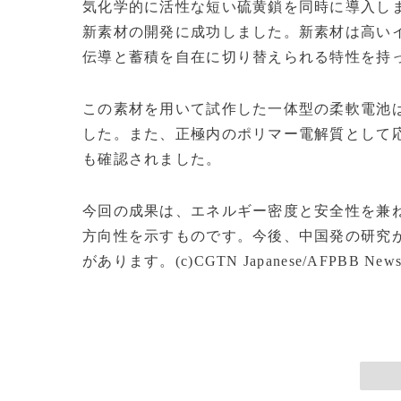
気化学的に活性な短い硫黄鎖を同時に導入し
新素材の開発に成功しました。新素材は高い
伝導と蓄積を自在に切り替えられる特性を持
この素材を用いて試作した一体型の柔軟電池
した。また、正極内のポリマー電解質として応
も確認されました。
今回の成果は、エネルギー密度と安全性を兼
方向性を示すものです。今後、中国発の研究
があります。(c)CGTN Japanese/AFPBB New