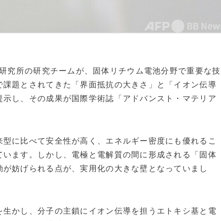
科学院金属研究所の研究チームが、固体リチウム電池分野で重要な技
で課題とされてきた「界面抵抗の大きさ」と「イオン伝導
提示し、その成果が国際学術誌「アドバンスト・マテリア
来型に比べて安全性が高く、エネルギー密度にも優れるこ
ています。しかし、電極と電解質の間に形成される「固体
動が妨げられる点が、実用化の大きな壁となっていまし
を生かし、分子の主鎖にイオン伝導を担うエトキシ基と電