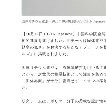
固体リチウム電池＝2025年10月9日提供(c)CGTN Japanese
【10月12日 CGTN Japanese】中国
術的進展を遂げました。同チームは固体電池
効率の低さ」を解決する新たなアプローチを
ルズ」に掲載されました。
固体リチウム電池は、液体電解質を用いる従
とから、次世代の蓄電技術として注目を集め
－固体界面」が十分に密着せず、イオンの移
た。
研究チームは、ポリマー分子の柔軟な設計性