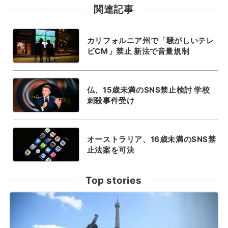
関連記事
カリフォルニア州で「騒がしいテレ
ビCM」禁止 新法で音量規制
仏、15歳未満のSNS禁止検討 学校
刺殺事件受け
オーストラリア、16歳未満のSNS禁
止法案を可決
Top stories