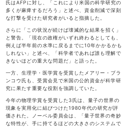
氏はAFPに対し、「これにより米国の科学研究の
多くが麻痺するだろう」と述べ、資金削減で深刻
な打撃を受けた研究者がいると指摘した。
さらに「この状況が続けば壊滅的な結果を招く」
と警告。「現在の政権がいずれ終わるとしても、
例えば半年前の水準に戻るまでに10年かかるかも
しれない」と述べ、「科学者であれば誰も理解で
きないほどの重大な問題だ」と語った。
一方、生理学・医学賞を受賞したメアリー・ブラ
ンコウ氏も、受賞会見で米国の公的資金が科学研
究に果たす重要な役割を強調していた。
今年の物理学賞を受賞した3氏は、量子の世界の
現象を実用化に結びつけた1980年代の研究が評
価された。ノーベル委員会は、「量子世界の奇妙
な特性が、手に持てるほどの大きさのシステムで