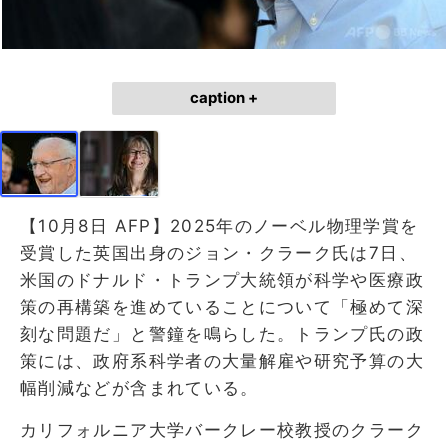
caption +
【10月8日 AFP】2025年のノーベル物理学賞を
受賞した英国出身のジョン・クラーク氏は7日、
米国のドナルド・トランプ大統領が科学や医療政
策の再構築を進めていることについて「極めて深
刻な問題だ」と警鐘を鳴らした。トランプ氏の政
策には、政府系科学者の大量解雇や研究予算の大
幅削減などが含まれている。
カリフォルニア大学バークレー校教授のクラーク