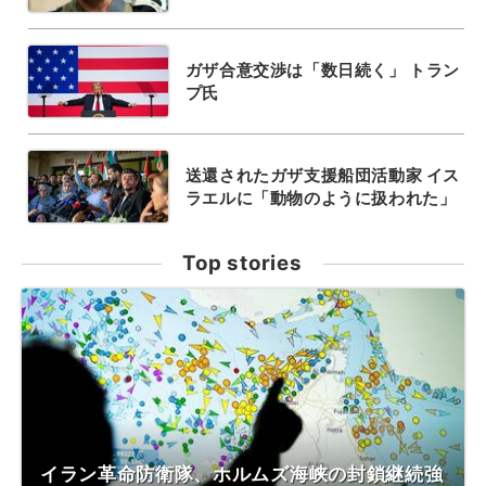
ガザ合意交渉は「数日続く」 トラン
プ氏
送還されたガザ支援船団活動家 イス
ラエルに「動物のように扱われた」
Top stories
イラン革命防衛隊、ホルムズ海峡の封鎖継続強