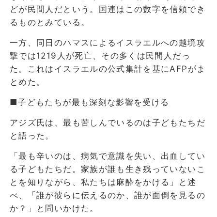
どが民間人だという。国連はこの数字を信頼でき
るものとみている。
一方、同日のハマスによるイスラエルへの越境攻
撃では1219人が死亡、その多くは民間人だっ
た。これはイスラエルの公式集計を基にAFPがま
とめた。
■子どもたちが最も深刻な影響を受ける
アジズ氏は、最も苦しんでいるのは子どもたちだ
と語った。
「最も辛いのは、病気で意識を失い、出血してい
る子どもたちだ。家族が誰も生き残っていないこ
とを知りながら、私たちは麻酔をかける」と述
べ、「誰が彼らに伝えるのか、誰が面倒を見るの
か？」と問いかけた。