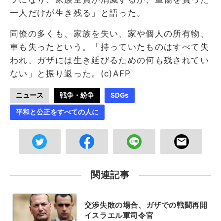
一人だけが生き残る」と語った。
同僚の多くも、家族を失い、家や個人の所有物、
車も失ったという。「持っていたものはすべて失
われ、ガザには生き延びるための何も残されてい
ない」と振り返った。(c)AFP
ニュース
戦争・紛争
SDGs
平和と公正をすべての人に
関連記事
交渉失敗の場合、ガザでの戦闘再開
イスラエル軍司令官