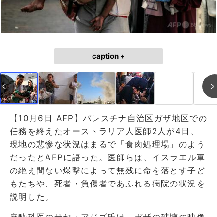
caption +
【10月6日 AFP】パレスチナ自治区ガザ地区での
任務を終えたオーストラリア人医師2人が4日、
現地の悲惨な状況はまるで「食肉処理場」のよう
だったとAFPに語った。医師らは、イスラエル軍
の絶え間ない爆撃によって無残に命を落とす子ど
もたちや、死者・負傷者であふれる病院の状況を
説明した。
麻酔科医のサヤ・アジズ氏は、ガザの破壊の映像