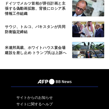
ドイツでメルツ首相が辞任計画と主
張する偽動画拡散、背後にロシア系
情報工作組織
サウジ、トルコ、パキスタンが共同
防衛協定締結
米連邦高裁、ホワイトハウス宴会場
建設を差し止め トランプ氏は上訴へ
サイトからのお知らせ
サイトに関するヘルプ