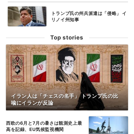
トランプ氏の州兵派遣は「侵略」 イ
リノイ州知事
Top stories
イラン人は「チェスの名手」 トランプ氏の比
喩にイランが反論
西欧の6月と7月の暑さは観測史上最
高を記録、EU気候監視機関