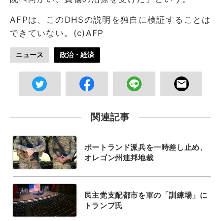
AFPは、このDHSの説明を独自に検証することは
できていない。(c)AFP
ニュース
政治・経済
関連記事
ポートランド派兵を一時差し止め、
オレゴン州連邦地裁
民主党支配都市を軍の「訓練場」に
トランプ氏