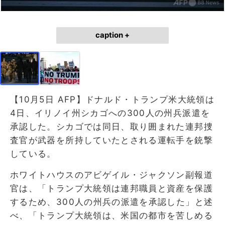
caption +
【10月5日 AFP】ドナルド・トランプ米大統領は
4日、イリノイ州シカゴへの300人の州兵派遣を
承認した。シカゴでは同日、取り囲まれた連邦捜
査官が武器を所持していたとされる運転手を銃撃
している。
ホワイトハウスのアビゲイル・ジャクソン副報道
官は、「トランプ大統領は連邦職員と資産を保護
するため、300人の州兵の派遣を承認した」と述
べ、「トランプ大統領は、米国の都市を苦しめる