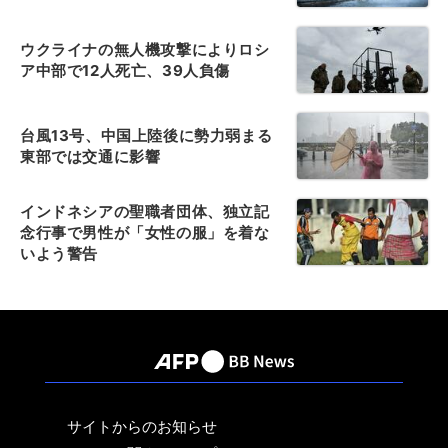
ウクライナの無人機攻撃によりロシ
ア中部で12人死亡、39人負傷
台風13号、中国上陸後に勢力弱まる
東部では交通に影響
インドネシアの聖職者団体、独立記
念行事で男性が「女性の服」を着な
いよう警告
サイトからのお知らせ