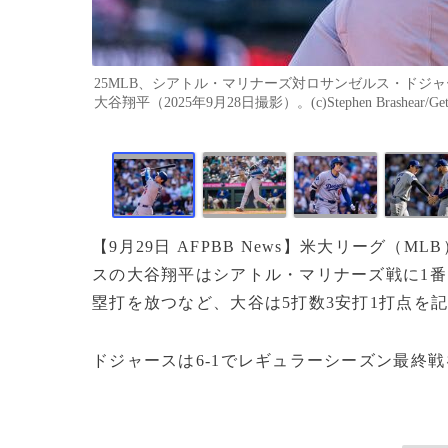
25MLB、シアトル・マリナーズ対ロサンゼルス・ドジ
大谷翔平（2025年9月28日撮影）。(c)Stephen Brashear/Getty
【9月29日 AFPBB News】米大リーグ
スの大谷翔平はシアトル・マリナーズ戦に1番
塁打を放つなど、大谷は5打数3安打1打点を
ドジャースは6-1でレギュラーシーズン最終戦を白