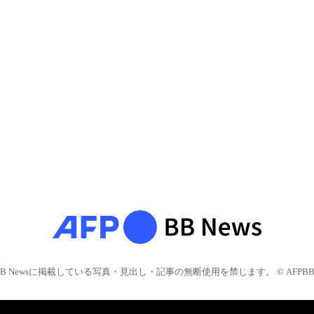
BB Newsに掲載している写真・見出し・記事の無断使用を禁じます。 © AFPBB 