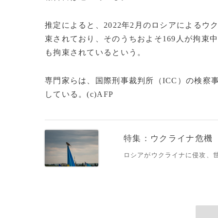
推定によると、2022年2月のロシアによるウ
束されており、そのうちおよそ169人が拘束中
も拘束されているという。
専門家らは、国際刑事裁判所（ICC）の検察
している。(c)AFP
特集：ウクライナ危機
ロシアがウクライナに侵攻、