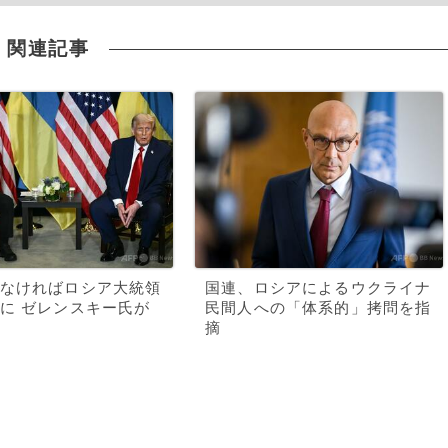
関連記事
なければロシア大統領
国連、ロシアによるウクライナ
に ゼレンスキー氏が
民間人への「体系的」拷問を指
摘