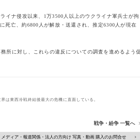
クライナ侵攻以来、1万3500人以上のウクライナ軍兵士が拘
に死亡、約6800人が解放・送還され、推定6300人が現在
事務所に対し、これらの違反についての調査を進めるよう
世界は東西冷戦終結後最大の危機に直面している。
戦争・紛争 一覧へ
メディア・報道関係・法人の方向け 写真・動画 購入のお問合せ
>