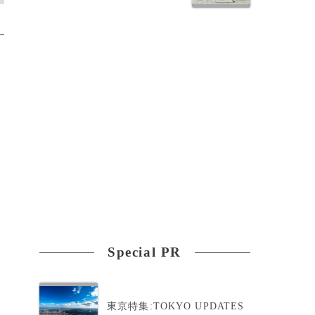
Special PR
東京特集:TOKYO UPDATES