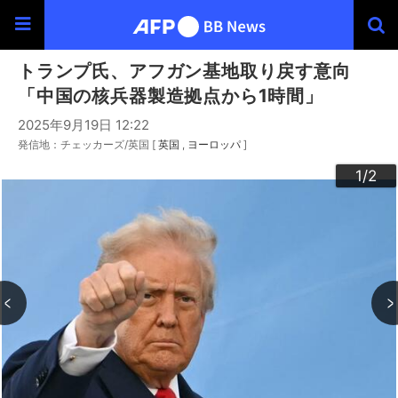
トランプ氏、アフガン基地取り戻す意向
「中国の核兵器製造拠点から1時間」
2025年9月19日 12:22
発信地：チェッカーズ/英国 [
英国
ヨーロッパ
]
2
1
/2
/2