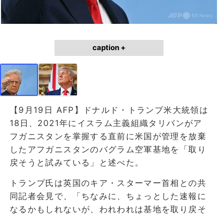
caption +
【9月19日 AFP】ドナルド・トランプ米大統領は
18日、2021年にイスラム主義組織タリバンがア
フガニスタンを掌握する直前に米国が管理を放棄
したアフガニスタンのバグラム空軍基地を「取り
戻そうと試みている」と述べた。
トランプ氏は英国のキア・スターマー首相との共
同記者会見で、「ちなみに、ちょっとした速報に
なるかもしれないが、われわれは基地を取り戻そ