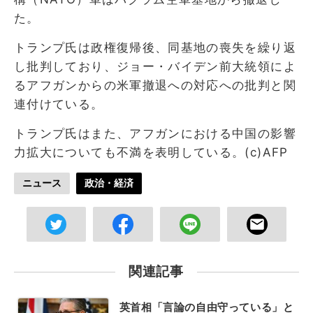
た。
トランプ氏は政権復帰後、同基地の喪失を繰り返
し批判しており、ジョー・バイデン前大統領によ
るアフガンからの米軍撤退への対応への批判と関
連付けている。
トランプ氏はまた、アフガンにおける中国の影響
力拡大についても不満を表明している。(c)AFP
ニュース
政治・経済
関連記事
英首相「言論の自由守っている」と