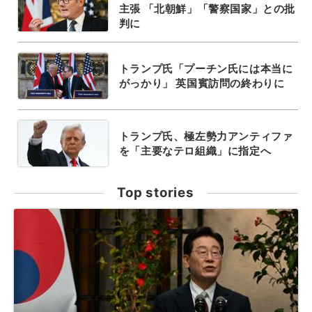
主張 「北朝鮮」「警察国家」との批
判に
トランプ氏「プーチン氏には本当に
がっかり」 英国賓訪問の終わりに
トランプ氏、極左勢力アンティファ
を「主要なテロ組織」に指定へ
Top stories