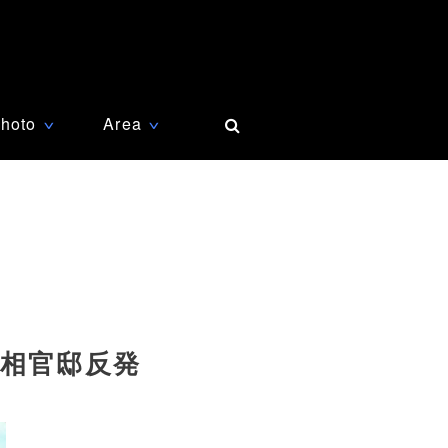
hoto
Area
∨
∨
首相官邸反発