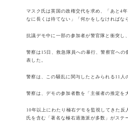
マスク氏は英国の政権交代を求め、「あと4
なに長くは待てない」「何かをしなければな
抗議デモ中に一部の参加者が警官隊と衝突し、
警察は15日、救急隊員への暴行、警察官への
表した。
警察は、この騒乱に関与したとみられる11人
警察は、デモの参加者数を「主催者の推定を大
10年以上にわたり極右デモを監視してきた反
氏を含む「著名な極右過激派が多数」がステ