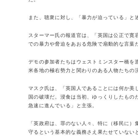
また、聴衆に対し、「暴力が迫っている」と
スターマー氏の報道官は、「英国は公正で寛
での暴力や脅迫をあおる危険で扇動的な言葉
デモの参加者たちはウェストミンスター橋を
米各地の極右勢力と関わりのある人物たちの
マスク氏は、「英国人であることには何か美
国の破壊だ。浸食は当初、ゆっくりしたもの
急速に進んでいる」と主張。
「英政府は、罪のない人々、特に（移民に）
守るという基本的な義務さえ果たせていない