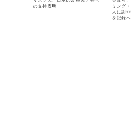
マスク氏、日本の反移民デモへ
英政府、
の支持表明
ミング・
人に謝罪
を記録へ