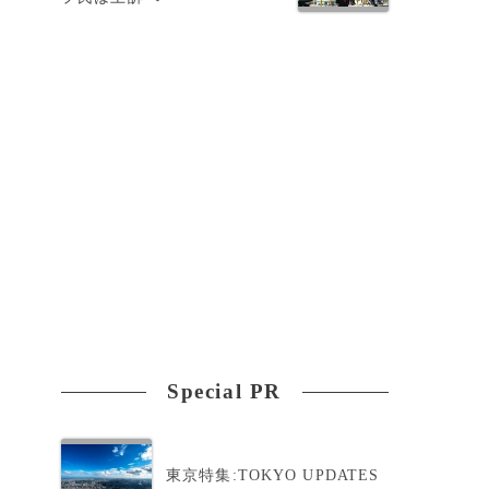
Special PR
東京特集:TOKYO UPDATES