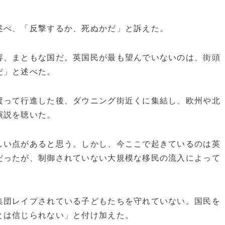
述べ、「反撃するか、死ぬかだ」と訴えた。
容、まともな国だ。英国民が最も望んでいないのは、街頭
だ」と述べた。
渡って行進した後、ダウニング街近くに集結し、欧州や北
演説を聴いた。
しい点があると思う。しかし、今ここで起きているのは英
だったが、制御されていない大規模な移民の流入によって
集団レイプされている子どもたちを守れていない。国民を
とは信じられない」と付け加えた。