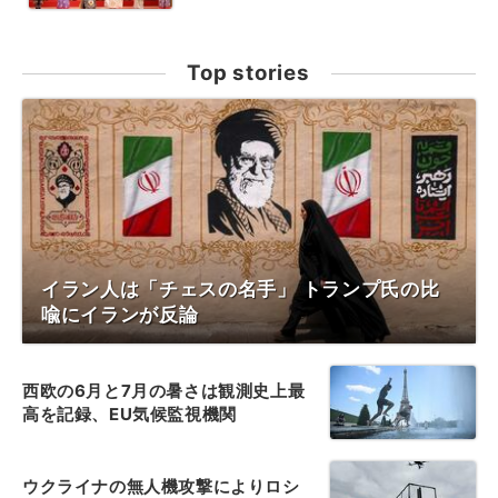
Top stories
イラン人は「チェスの名手」 トランプ氏の比
喩にイランが反論
西欧の6月と7月の暑さは観測史上最
高を記録、EU気候監視機関
ウクライナの無人機攻撃によりロシ