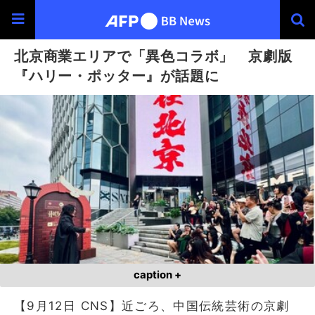
北京商業エリアで「異色コラボ」 京劇版
『ハリー・ポッター』が話題に
caption +
【9月12日 CNS】近ごろ、中国伝統芸術の京劇