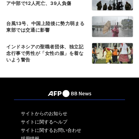
ア中部で12人死亡、39人負傷
台風13号、中国上陸後に勢力弱まる
東部では交通に影響
インドネシアの聖職者団体、独立記
念行事で男性が「女性の服」を着な
いよう警告
サイトからのお知らせ
サイトに関するヘルプ
サイトに関するお問い合わせ
採用情報