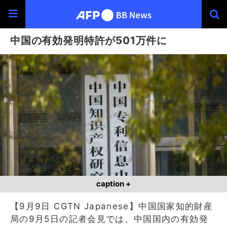
中国の有効発明特許が501万件に
caption +
【9月9日 CGTN Japanese】中国国家知的財産
局の9月5日の記者会見では、中国国内の有効発