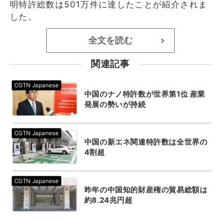
明特許総数は501万件に達したことが紹介されま
した。
全文を読む
>
関連記事
中国のナノ特許数が世界第1位 産業
発展の勢いが持続
中国の新エネ関連特許数は全世界の
4割超
昨年の中国知的財産権の貿易総額は
約8.24兆円超