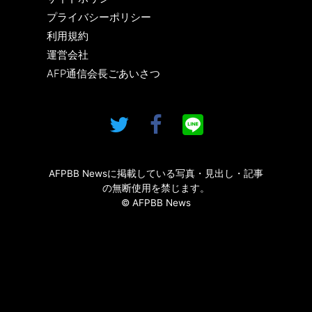
プライバシーポリシー
利用規約
運営会社
AFP通信会長ごあいさつ
AFPBB Newsに掲載している写真・見出し・記事
の無断使用を禁じます。
© AFPBB News