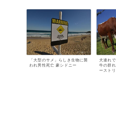
「大型のサメ」らしき生物に襲
犬連れで
われ男性死亡 豪シドニー
牛の群れ
ーストリ