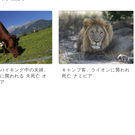
ハイキング中の夫婦、
キャンプ客、ライオンに襲われ
に襲われる 夫死亡 オ
死亡 ナミビア
ア