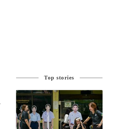
Top stories
る