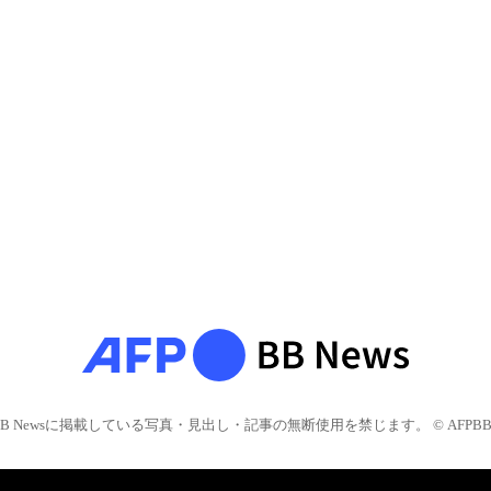
BB Newsに掲載している写真・見出し・記事の無断使用を禁じます。 © AFPBB 