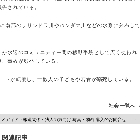
報告されている。
主に南部のササンドラ川やバンダマ川などの水系に分布し
トが水辺のコミュニティー間の移動手段として広く使われ
り、事故が頻発している。
ボートが転覆し、十数人の子どもや若者が溺死している。
社会 一覧へ
メディア・報道関係・法人の方向け 写真・動画 購入のお問合せ
>
関連記事