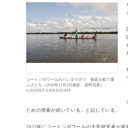
コートジボワールのバンダマ川で、物資を船で運
ぶ人たち（2016年11月3日撮影、資料写真）。
(c)ISSOUF SANOGO/AFP
ための捜索が続いている」と記している。
2022年にコートジボワールの大学研究者が