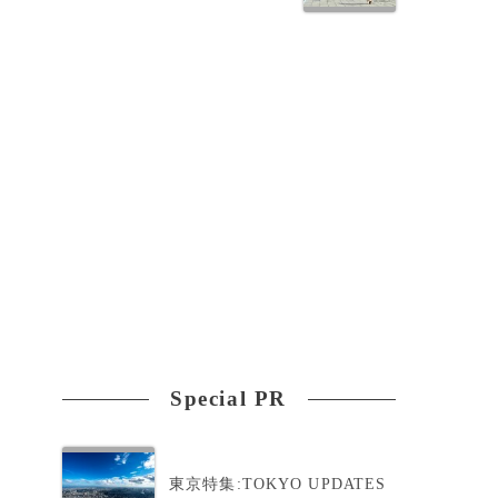
Special PR
東京特集:TOKYO UPDATES