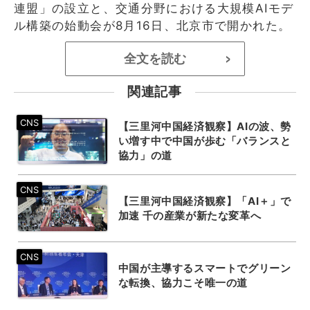
連盟」の設立と、交通分野における大規模AIモデ
ル構築の始動会が8月16日、北京市で開かれた。
全文を読む
>
関連記事
【三里河中国経済観察】AIの波、勢
い増す中で中国が歩む「バランスと
協力」の道
【三里河中国経済観察】「AI＋」で
加速 千の産業が新たな変革へ
中国が主導するスマートでグリーン
な転換、協力こそ唯一の道