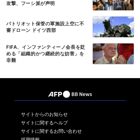
攻撃、フーシ派が声明
パトリオット保管の軍施設上空に不
審ドローン ドイツ西部
FIFA、インファンティーノ会長を貶
める「組織的かつ継続的な妨害」を
非難
サイトからのお知らせ
サイトに関するヘルプ
サイトに関するお問い合わせ
採用情報