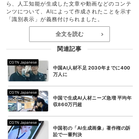
ら、人工知能が生成した文章や動画などのコンテ
ンツについて、AIによって作成されたことを示す
「識別表示」が義務付けられました。
全文を読む
>
関連記事
中国AI人材不足 2030年までに400
万人に
中国で生成AI人材ニーズ急増 平均年
収860万円超
中国初の「AI生成画像」著作権の訴
訟で一審判決