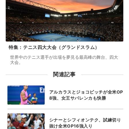
特集：テニス四大大会（グランドスラム）
世界中のテニス選手が出場を夢見る最高峰の舞台、四大
大会。
関連記事
アルカラスとジョコビッチが全米OP
8強、女王サバレンカも快勝
シナーとシフィオンテク、試練切り
抜け全米OP16強入り