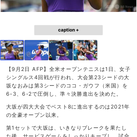
caption +
【9月2日 AFP】全米オープンテニスは1日、女子
シングルス4回戦が行われ、大会第23シードの大
坂なおみは第3シードのココ・ガウフ（米国）を
6-3、6-2で圧倒し、準々決勝進出を決めた。
大坂が四大大会でベスト8に進出するのは2021年
の全豪オープン以来。
第1セットで大坂は、いきなりブレークを果たし
た後、サービスゲームをしっかりキープし、試合