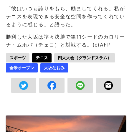
「彼はいつも誇りをもち、励ましてくれる。私が
テニスを表現できる安全な空間を作ってくれてい
るように感じる」と語った。
勝利した大坂は準々決勝で第11シードのカロリー
ナ・ムホバ（チェコ）と対戦する。(c)AFP
スポーツ
テニス
四大大会（グランドスラム）
全米オープン
大坂なおみ