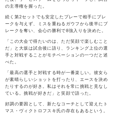
の主導権を握った。
続く第2セットでも安定したプレーで相手にブレ
ークを与えず、ミスを重ねるガウフから後半にブ
レークを奪い、会心の勝利で8強入りを決めた。
「この大会で得たいのは、ただ笑顔で楽しむこと
だ」と大坂は試合後に語り、ランキング上位の選
手と対戦することがモチベーションの一つだと述
べた。
「最高の選手と対戦する時が一番楽しい。彼女ら
が素晴らしいショットを打ったり、エースを決め
たりするのが好き。私はそれを常に挑戦と見なし
ている。挑戦が好きだ」と笑顔で語った。
好調の要因として、新たなコーチとして迎えたト
マス・ヴィクトロフスキ氏の存在もあるという。