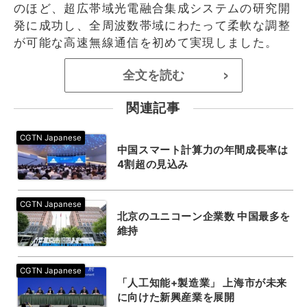
のほど、超広帯域光電融合集成システムの研究開
発に成功し、全周波数帯域にわたって柔軟な調整
が可能な高速無線通信を初めて実現しました。
全文を読む
>
関連記事
中国スマート計算力の年間成長率は
4割超の見込み
北京のユニコーン企業数 中国最多を
維持
「人工知能+製造業」 上海市が未来
に向けた新興産業を展開