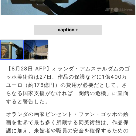
caption +
【8月28日 AFP】オランダ・アムステルダムのゴ
ッホ美術館は27日、作品の保護などに1億400万
ユーロ（約178億円）の費用が必要だとして、さ
らなる国家支援がなければ「閉館の危機」に直面
すると警告した。
オランダの画家ビンセント・ファン・ゴッホの絵
画を世界で最も多く所蔵する同美術館は、作品保
護に加え、来館者や職員の安全を確保するための