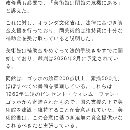
改修費も必要で、「美術館は閉館の危機にある」
と訴えた。
これに対し、オランダ文化省は、法律に基づき資
金支援を行っており、同美術館は維持費に十分な
補助金を受け取っていると説明した。
美術館は補助金をめぐって法的手続きをすでに開
始しており、裁判は2026年2月に予定されてい
る。
同館は、ゴッホの絵画200点以上、素描500点、
ほぼすべての書簡を収蔵している。これらは
1962年に甥のビンセント・ウィレム・ファン・
ゴッホから寄贈されたもので、国の支援の下で美
術館を建設・維持することが合意されていた。美
術館側は、この合意に基づき追加の資金提供がな
されるべきだと主張している。