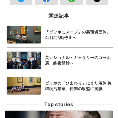
関連記事
「ゴッホにスープ」の英環境団体、
4月に活動停止へ
英ナショナル・ギャラリーのゴッホ
展、終夜開館へ
ゴッホの「ひまわり」にまた液体 英
環境活動家、仲間の収監に抗議
Top stories