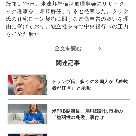
統領は25日、米連邦準備制度理事会のリサ・ク
ック理事を「即時解任」すると発表した。クック
氏の住宅ローン契約に関する虚偽申告の疑いを理
由に挙げており、独立性を持つ中央銀行への圧力
を強めた形だ
全文を読む
>
関連記事
トランプ氏、多くの米国人が「独裁
者が好き」 と示唆
米FRB副議長、雇用統計は市場の
「脆弱性の兆候」裏付け