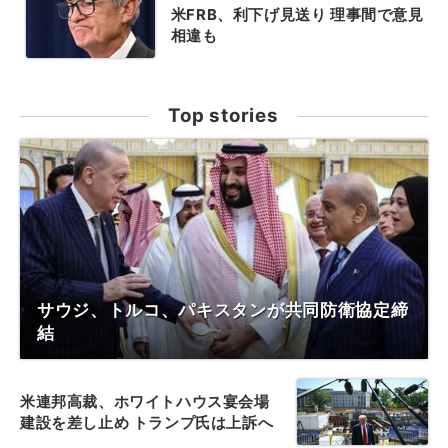
米FRB、利下げ見送り 理事間で意見
相違も
Top stories
サウジ、トルコ、パキスタンが共同防衛協定締
結
米連邦高裁、ホワイトハウス宴会場
建設を差し止め トランプ氏は上訴へ