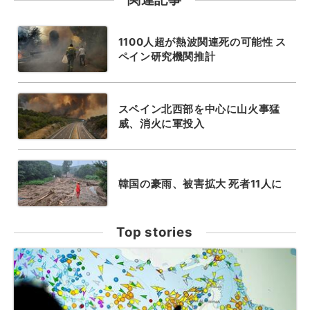
1100人超が熱波関連死の可能性 ス
ペイン研究機関推計
スペイン北西部を中心に山火事猛
威、消火に軍投入
韓国の豪雨、被害拡大 死者11人に
Top stories