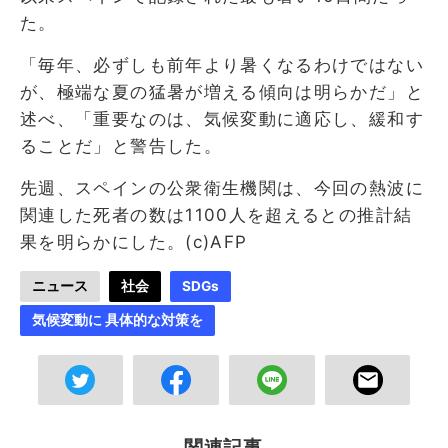
た。
「毎年、必ずしも前年より暑くなるわけではない
が、極端な夏の猛暑が増える傾向は明らかだ」と
述べ、「重要なのは、気候変動に適応し、緩和す
ることだ」と警告した。
先週、スペインの公衆衛生機関は、今回の熱波に
関連した死者の数は1100人を超えるとの推計結
果を明らかにした。(c)AFP
ニュース
社会
SDGs
気候変動に 具体的な対策を
関連記事