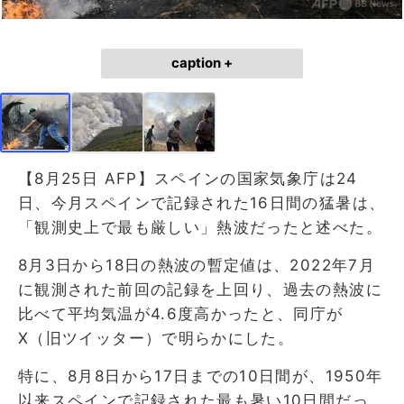
caption +
【8月25日 AFP】スペインの国家気象庁は24
日、今月スペインで記録された16日間の猛暑は、
「観測史上で最も厳しい」熱波だったと述べた。
8月3日から18日の熱波の暫定値は、2022年7月
に観測された前回の記録を上回り、過去の熱波に
比べて平均気温が4.6度高かったと、同庁が
X（旧ツイッター）で明らかにした。
特に、8月8日から17日までの10日間が、1950年
以来スペインで記録された最も暑い10日間だっ