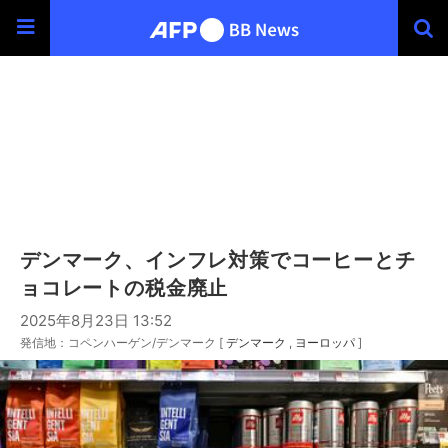
デンマーク、インフレ対策でコーヒーとチ
ョコレートの税金廃止
2025年8月23日 13:52
発信地：コペンハーゲン/デンマーク [
デンマーク
ヨーロッパ
]