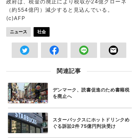
政府は、税金の廃止により税収が24億クローネ
（約554億円）減少すると見込んでいる。
(c)AFP
ニュース
社会
関連記事
デンマーク、読書促進のため書籍税
を廃止へ
スターバックスにホットドリンクめ
ぐる訴訟2件 75億円判決受け