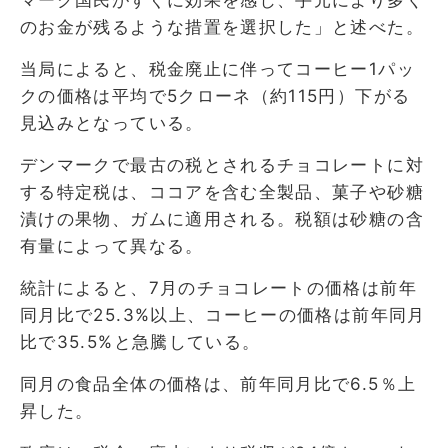
マーク国民がすぐに効果を感じ、手元により多く
のお金が残るような措置を選択した」と述べた。
当局によると、税金廃止に伴ってコーヒー1パッ
クの価格は平均で5クローネ（約115円）下がる
見込みとなっている。
デンマークで最古の税とされるチョコレートに対
する特定税は、ココアを含む全製品、菓子や砂糖
漬けの果物、ガムに適用される。税額は砂糖の含
有量によって異なる。
統計によると、7月のチョコレートの価格は前年
同月比で25.3%以上、コーヒーの価格は前年同月
比で35.5%と急騰している。
同月の食品全体の価格は、前年同月比で6.5％上
昇した。