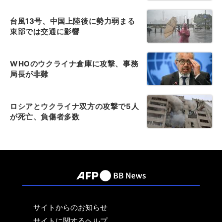
台風13号、中国上陸後に勢力弱まる
東部では交通に影響
WHOのウクライナ倉庫に攻撃、事務
局長が非難
ロシアとウクライナ双方の攻撃で5人
が死亡、負傷者多数
サイトからのお知らせ
サイトに関するヘルプ