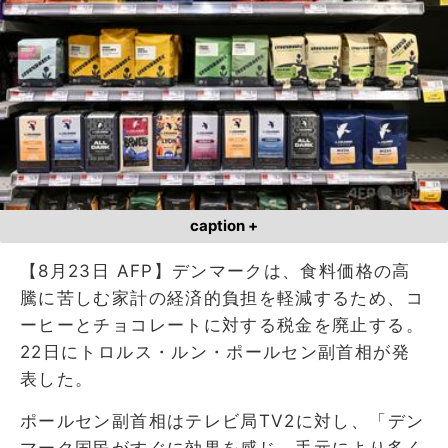
caption +
【8月23日 AFP】デンマークは、食料価格の高
騰に苦しむ家計の経済的負担を軽減するため、コ
ーヒーとチョコレートに対する税金を廃止する。
22日にトロルス・ルン・ポールセン副首相が発
表した。
ポールセン副首相はテレビ局TV2に対し、「デン