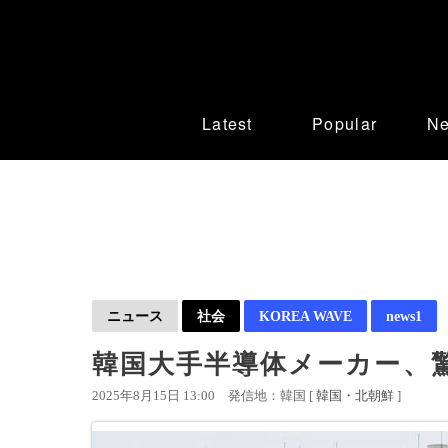
Latest
Popular
N
ニュース
社会
KOREA WAVE
news1
韓国大手半導体メーカー、
2025年8月15日 13:00
発信地：韓国 [
韓国・北朝鮮
]