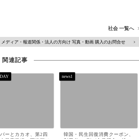
社会 一覧へ
メディア・報道関係・法人の方向け 写真・動画 購入のお問合せ
>
関連記事
バーとカカオ、第2四
韓国・民生回復消費クーポン、