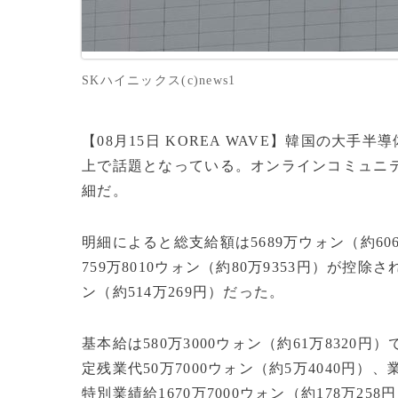
SKハイニックス(c)news1
【08月15日 KOREA WAVE】韓国の大
上で話題となっている。オンラインコミュニテ
細だ。
明細によると総支給額は5689万ウォン（約60
759万8010ウォン（約80万9353円）が控
ン（約514万269円）だった。
基本給は580万3000ウォン（約61万8320円
定残業代50万7000ウォン（約5万4040円）、
特別業績給1670万7000ウォン（約178万258