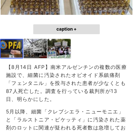
caption +
【8月14日 AFP】南米アルゼンチンの複数の医療
施設で、細菌に汚染されたオピオイド系鎮痛剤
「フェンタニル」を投与された患者が少なくとも
87人死亡した。調査を行っている裁判所が13
日、明らかにした。
5月以降、細菌「クレブシエラ・ニューモニエ」
と「ラルストニア・ピケッティ」に汚染された薬
剤のロットに関連が疑われる死者数は急増してお