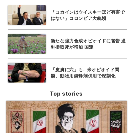
「コカインはウイスキーほど有害で
はない」コロンビア大統領
新たな強力合成オピオイドに警告 過
剰摂取死が増加 国連
「皮膚に穴」も…米オピオイド問
題、動物用鎮静剤併用で深刻化
Top stories