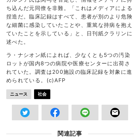
ち込んだ元同僚を非難。「これはメディアによる
捏造だ。臨床記録はすべて、患者が別のより危険
な細菌に感染していたことや、重篤な持病を抱え
ていたことを示している」と、日刊紙クラリンに
述べた。
ラ・ナシオン紙によれば、少なくとも5つの汚染
ロットが国内8つの病院や医療センターに出荷さ
れていた。調査は200施設の臨床記録を対象に進
められている。(c)AFP
ニュース
社会
関連記事