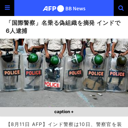
「国際警察」名乗る偽組織を摘発 インドで
6人逮捕
caption +
【8月11日 AFP】インド警察は10日、警察官を装