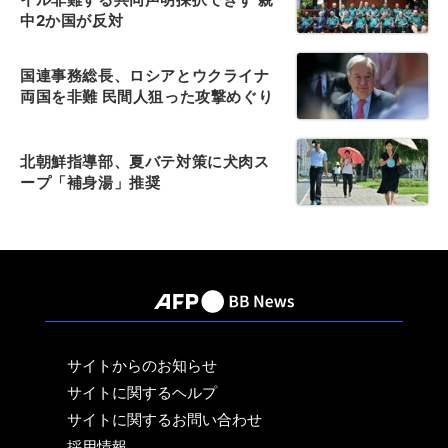
中2か国が反対
国連事務総長、ロシアとウクライナ
両国を非難 民間人狙った攻撃めぐり
北朝鮮指導部、夏バテ対策に犬肉ス
ープ「補身湯」推奨
サイトからのお知らせ
サイトに関するヘルプ
サイトに関するお問い合わせ
採用情報