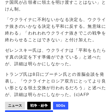
ナ国民が占領者に領土を明け渡すことはない」と
けん制。
「ウクライナに不利ないかなる決定も、ウクライ
ナ抜きのいかなる決定も平和に反する。無意味に
終わる」「われわれウクライナ抜きでこの戦争を
終わらせることはできない」と付け加えた。
ゼレンスキー氏は、ウクライナは「平和をもたら
す真の決定を下す準備ができている」と述べた
が、詳細は明らかにしなかった。
トランプ氏は8日にプーチン氏との首脳会談を発
表し、「ウクライナとロシア双方にとってより良
い形となる領土交換が行われるだろう」と述べた
が、詳細は明らかにしなかった。(c)AFP
ニュース
戦争・紛争
SDGs