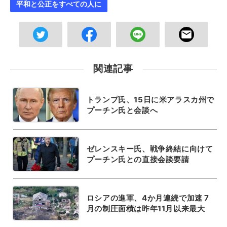
平和と公正をすべての人に
関連記事
トランプ氏、15日に米アラスカ州で
プーチン氏と会談へ
ゼレンスキー氏、戦争終結に向けて
プーチン氏との直接会談要請
ロシアの進軍、4か月連続で加速 7
月の制圧面積は昨年11月以来最大