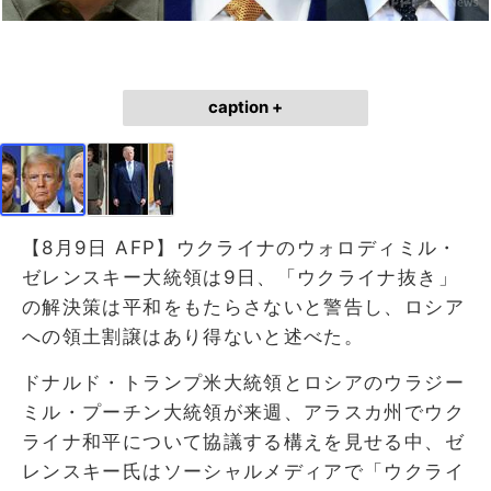
caption +
【8月9日 AFP】ウクライナのウォロディミル・
ゼレンスキー大統領は9日、「ウクライナ抜き」
の解決策は平和をもたらさないと警告し、ロシア
への領土割譲はあり得ないと述べた。
ドナルド・トランプ米大統領とロシアのウラジー
ミル・プーチン大統領が来週、アラスカ州でウク
ライナ和平について協議する構えを見せる中、ゼ
レンスキー氏はソーシャルメディアで「ウクライ