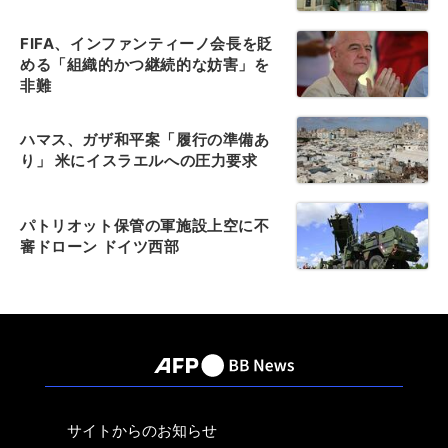
FIFA、インファンティーノ会長を貶
める「組織的かつ継続的な妨害」を
非難
ハマス、ガザ和平案「履行の準備あ
り」 米にイスラエルへの圧力要求
パトリオット保管の軍施設上空に不
審ドローン ドイツ西部
サイトからのお知らせ