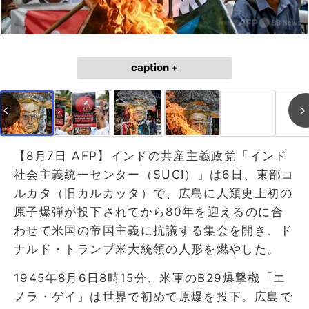
caption +
【8月7日 AFP】インドの共産主義政党「インド
社会主義統一センター（SUCI）」は6日、東部コ
ルカタ（旧カルカッタ）で、広島に人類史上初の
原子爆弾が投下されてから80年を迎えるのに合
わせて米国の帝国主義に抗議する集会を開き、ド
ナルド・トランプ米大統領の人形を燃やした。
1945年8月6日8時15分、米軍のB29爆撃機「エ
ノラ・ゲイ」は世界で初めて原爆を投下。広島で