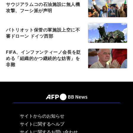
サウジアラムコの石油施設に無人機
攻撃、フーシ派が声明
パトリオット保管の軍施設上空に不
審ドローン ドイツ西部
FIFA、インファンティーノ会長を貶
める「組織的かつ継続的な妨害」を
非難
サイトからのお知らせ
サイトに関するヘルプ
サイトに関するお問い合わせ