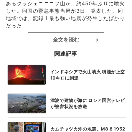
あるクラシェニニコフ山が、約450年ぶりに噴火
した。同国の緊急事態当局が3日、発表した。同
地域では、記録上最も強い地震が発生したばかり
だった
全文を読む
>
関連記事
インドネシアで火山噴火 噴煙が上空
10キロに到達
津波で建物が海に ロシア国営テレビ
が被害状況を放送
カムチャツカ沖の地震、M8.8 1952