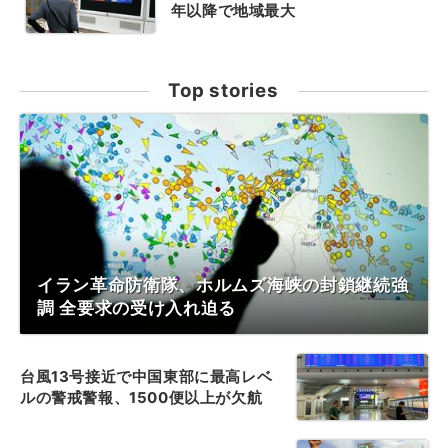
年以降で地域最大
Top stories
イラン革命防衛隊、ホルムズ海峡の封鎖継続強
調 全要求の受け入れ迫る
台風13号接近で中国東部に最高レベ
ルの警戒警報、1500便以上が欠航