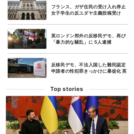
フランス、ガザ住民の受け入れ停止
女子学生の反ユダヤ主義投稿受け
英ロンドン郊外の反移民デモ、再び
「暴力的な騒乱」に 5人逮捕
反移民デモ、不法入国した難民認定
申請者の性犯罪きっかけに暴徒化 英
Top stories