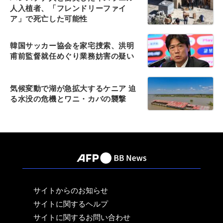
人入植者、「フレンドリーファイ
ア」で死亡した可能性
韓国サッカー協会を家宅捜索、洪明
甫前監督就任めぐり業務妨害の疑い
気候変動で湖が急拡大するケニア 迫
る水没の危機とワニ・カバの襲撃
サイトからのお知らせ
サイトに関するヘルプ
サイトに関するお問い合わせ