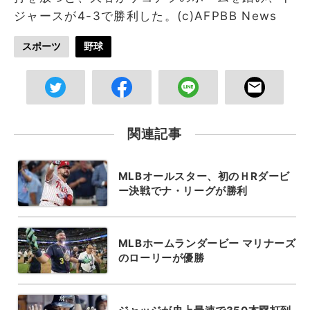
ジャースが4-3で勝利した。(c)AFPBB News
スポーツ
野球
関連記事
MLBオールスター、初のＨRダービ
ー決戦でナ・リーグが勝利
MLBホームランダービー マリナーズ
のローリーが優勝