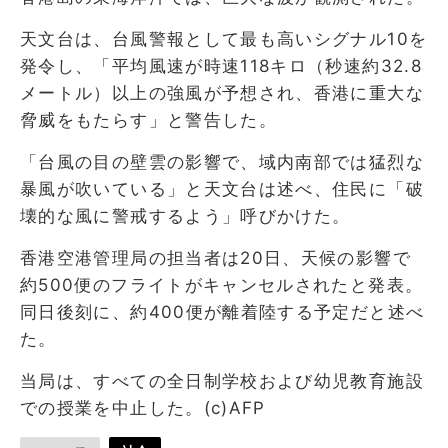
天文台は、台風警報として最も高いシグナル10を
発令し、「平均風速が時速118キロ（秒速約32.8
メートル）以上の強風が予想され、香港に重大な
脅威をもたらす」と警告した。
「台風の目の壁雲の影響で、域内南部では猛烈な
暴風が吹いている」と天文台は述べ、住民に「破
壊的な風に警戒するよう」呼びかけた。
香港空港管理局の担当者は20日、天候の影響で
約500便のフライトがキャンセルされたと発表。
同日後刻に、約400便が離着陸する予定だと述べ
た。
当局は、すべての全日制学校および幼児教育施設
での授業を中止した。(c)AFP