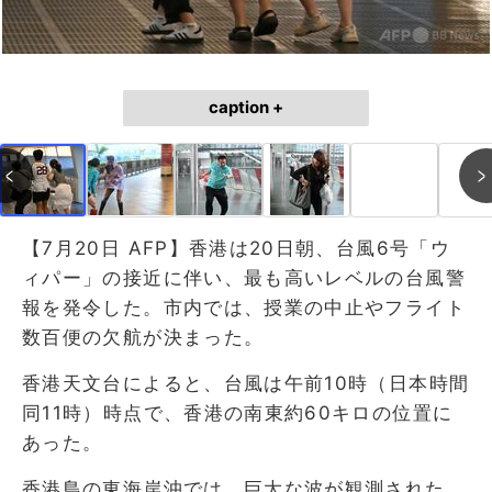
caption +
【7月20日 AFP】香港は20日朝、台風6号「ウ
ィパー」の接近に伴い、最も高いレベルの台風警
報を発令した。市内では、授業の中止やフライト
数百便の欠航が決まった。
香港天文台によると、台風は午前10時（日本時間
同11時）時点で、香港の南東約60キロの位置に
あった。
香港島の東海岸沖では、巨大な波が観測された。