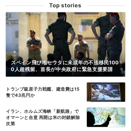
Top stories
スペイン飛び地セウタに未成年の不法移民100
0人超残留、首長が中央政府に緊急支援要請
トランプ級原子力戦艦、建造費は15
隻で43兆円か
イラン、ホルムズ海峡「新航路」で
オマーンと合意 再開は米の封鎖解除
次第