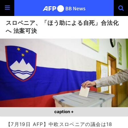
スロベニア、「ほう助による自死」合法化
へ 法案可決
caption +
【7月19日 AFP】中欧スロベニアの議会は18