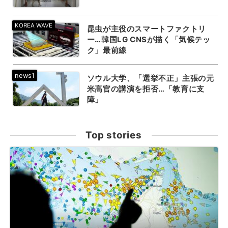
昆虫が主役のスマートファクトリ
ー…韓国LG CNSが描く「気候テッ
ク」最前線
ソウル大学、「選挙不正」主張の元
米高官の講演を拒否…「教育に支
障」
Top stories