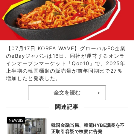
【07月17日 KOREA WAVE】グローバルEC企業
のeBayジャパンは16日、同社が運営するオンラ
インオープンマーケット「Qoo10」で、2025年
上半期の韓国麺類の販売量が前年同期比で27％
増加したと発表した。
全文を読む
>
関連記事
韓国金融当局、韓流HYBE議長を不
正取引容疑で検察に告発