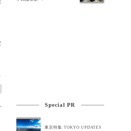
技
定
>
Special PR
東京特集:TOKYO UPDATES