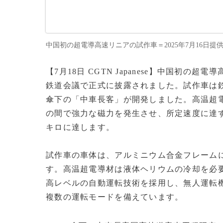
中国初の超電導高速リニアの試作車＝2025年7月16日提供(c)CG
【7月18日 CGTN Japanese】中国初
鉄道会議で正式に披露されました。試作車は鉄
傘下の「中車長客」が開発しました。高温超
の間で強力な磁力を発生させ、所定速度に達す
キロに達します。
試作車の車体は、アルミニウム合金フレーム
す。高温超電導材は液体ヘリウムの冷却を必
高レベルの自動運転技術を採用し、無人運転
複数の運転モードを備えています。