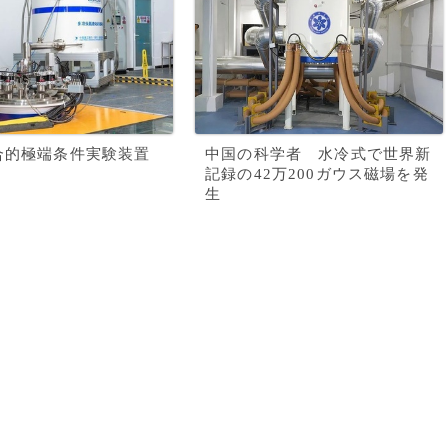
合的極端条件実験装置
中国の科学者 水冷式で世界新
記録の42万200ガウス磁場を発
生