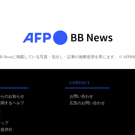
BB Newsに掲載している写真・見出し・記事の無断使用を禁じます。 © AFPBB 
CONTACT
からのお知らせ
お問い合わせ
に関するヘルプ
広告のお問い合わせ
報
事
マップ
ス提供社