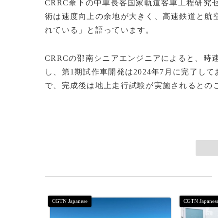
CRRC傘下の中車長客国家軌道客車工程研究
術は速度向上の余地が大きく、高速鉄道と航
れている」と語っています。
CRRCの邵南シニアエンジニアによると、時
し、第1期試作車開発は2024年7月に完了し
で、完成後は地上走行試験が実施されるとのことです。(c