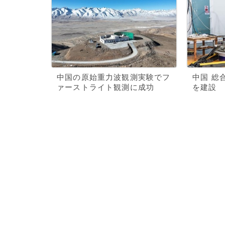
中国の原始重力波観測実験でフ
中国 総
ァーストライト観測に成功
を建設